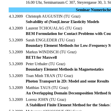
16.00 Uhr, Seminarraum C 307, Steyrergasse 30, 3. S
Seminar Numerische 
4.3.2009
Christoph AUGUSTIN (TU Graz)
Solvability of (Non)Linear Elasticity Models
4.3.2009
Laurent TCHOUALAG (TU Graz)
BEM Formulation for Contact Problems with Cou
5.3.2009
Sarah ENGLEDER (TU Graz)
Boundary Element Methods for Low-Frequency M
5.3.2009
Markus WINDISCH (TU Graz)
BETI for Maxwell
5.3.2009
Peter Urthaler (TU Graz)
Boundary Element Methods in Magnetostatics
5.3.2009
Toan Minh TRAN (TU Graz)
Photon Transport in 2D: Model and some Results
5.3.2009
Matthias TAUS (TU Graz)
An Overlapping Domain Decomposition Method for
5.3.2009
Lorenz JOHN (TU Graz)
A Stabilized Finite Element Method for the Stok