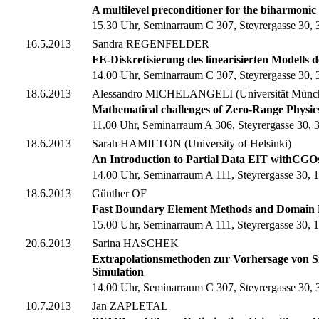
A multilevel preconditioner for the biharmonic
15.30 Uhr, Seminarraum C 307, Steyrergasse 30, 3
16.5.2013
Sandra REGENFELDER
FE-Diskretisierung des linearisierten Modells de
14.00 Uhr, Seminarraum C 307, Steyrergasse 30, 3
18.6.2013
Alessandro MICHELANGELI (Universität Münc
Mathematical challenges of Zero-Range Physics:
11.00 Uhr, Seminarraum A 306, Steyrergasse 30, 3
18.6.2013
Sarah HAMILTON (University of Helsinki)
An Introduction to Partial Data EIT withCGO
14.00 Uhr, Seminarraum A 111, Steyrergasse 30, 1
18.6.2013
Günther OF
Fast Boundary Element Methods and Domain 
15.00 Uhr, Seminarraum A 111, Steyrergasse 30, 1
20.6.2013
Sarina HASCHEK
Extrapolationsmethoden zur Vorhersage von S
Simulation
14.00 Uhr, Seminarraum C 307, Steyrergasse 30, 3
10.7.2013
Jan ZAPLETAL