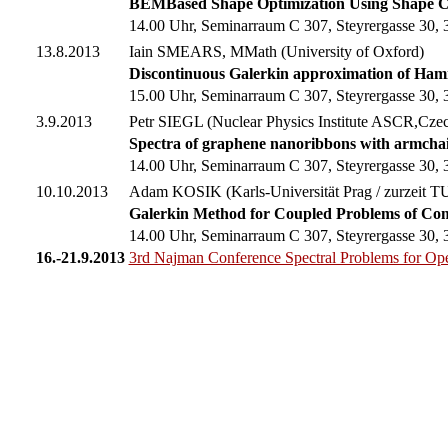
BEMBased Shape Optimization Using Shape Cal
14.00 Uhr, Seminarraum C 307, Steyrergasse 30, 3
13.8.2013
Iain SMEARS, MMath (University of Oxford)
Discontinuous Galerkin approximation of Hamil
15.00 Uhr, Seminarraum C 307, Steyrergasse 30, 3
3.9.2013
Petr SIEGL (Nuclear Physics Institute ASCR,Cze
Spectra of graphene nanoribbons with armchai
14.00 Uhr, Seminarraum C 307, Steyrergasse 30, 3
10.10.2013
Adam KOSIK (Karls-Universität Prag / zurzeit T
Galerkin Method for Coupled Problems of Comp
14.00 Uhr, Seminarraum C 307, Steyrergasse 30, 3
16.-21.9.2013
3rd Najman Conference Spectral Problems for Ope