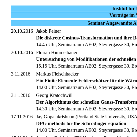
Institut fü
Vorträge im 
Seminar Angewandte An
20.10.2016
Jakob Feiner
Die diskrete Cosinus-Transformation und ihre B
14.45 Uhr, Seminarraum AE02, Steyrergasse 30, Er
20.10.2016
Florian Himmelbauer
Untersuchung von Modifikationen der schnellen
15.15 Uhr, Seminarraum AE02, Steyrergasse 30, Er
3.11.2016
Markus Fleischhacker
Ein Finite Elemente Fehlerschätzer für die Wärm
14.00 Uhr, Seminarraum AE02, Steyrergasse 30, Er
3.11.2016
Georg Kratochwill
Der Algorithmus der schnellen Gauss-Transform
14.30 Uhr, Seminarraum AE02, Steyrergasse 30, Er
17.11.2016
Jay Gopalakrishnan (Portland State University, USA
DPG methods for the Schrödinger equation
14.00 Uhr, Seminarraum AE02, Steyrergasse 30, Er