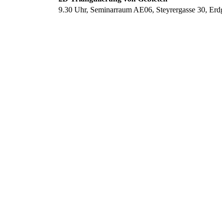
9.30 Uhr, Seminarraum AE06, Steyrergasse 30, Erd